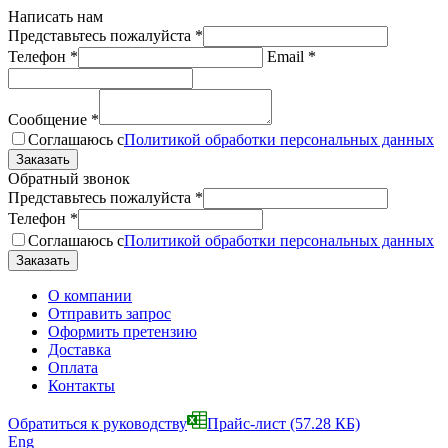
Написать нам
Представьтесь пожалуйста
*
Телефон
*
Email
*
Сообщение
*
Соглашаюсь с
Политикой обработки персональных данных
Обратный звонок
Представьтесь пожалуйста
*
Телефон
*
Соглашаюсь с
Политикой обработки персональных данных
О компании
Отправить запрос
Оформить претензию
Доставка
Оплата
Контакты
Обратиться к руководству
Прайс-лист
(57.28 КБ)
Eng