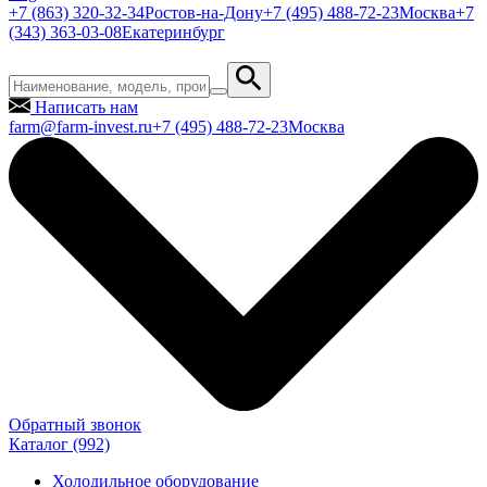
+7 (863) 320-32-34
Ростов-на-Дону
+7 (495) 488-72-23
Москва
+7
(343) 363-03-08
Екатеринбург
Написать нам
farm@farm-invest.ru
+7 (495) 488-72-23
Москва
Обратный звонок
Каталог
(992)
Холодильное оборудование