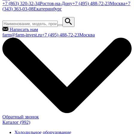
+7 (863) 320-32-34
Ростов-на-Дону
+7 (495) 488-72-23
Москва
+7
(343) 363-03-08
Екатеринбург
Написать нам
farm@farm-invest.ru
+7 (495) 488-72-23
Москва
Обратный звонок
Каталог
(992)
Холодильное оборудование