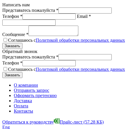
Написать нам
Представьтесь пожалуйста
*
Телефон
*
Email
*
Сообщение
*
Соглашаюсь с
Политикой обработки персональных данных
Обратный звонок
Представьтесь пожалуйста
*
Телефон
*
Соглашаюсь с
Политикой обработки персональных данных
О компании
Отправить запрос
Оформить претензию
Доставка
Оплата
Контакты
Обратиться к руководству
Прайс-лист
(57.28 КБ)
Eng